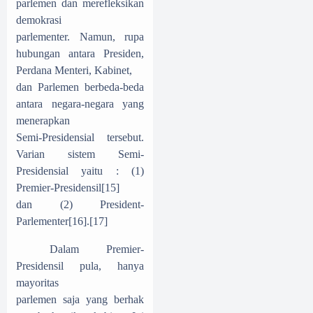
parlemen dan merefleksikan
demokrasi
parlementer. Namun, rupa
hubungan antara Presiden,
Perdana Menteri, Kabinet,
dan Parlemen berbeda-beda
antara negara-negara yang
menerapkan
Semi-Presidensial tersebut.
Varian sistem Semi-
Presidensial yaitu : (1)
Premier-Presidensil
[15]
dan (2) President-
Parlementer
[16]
.
[17]
Dalam Premier-
Presidensil pula, hanya
mayoritas
parlemen saja yang berhak