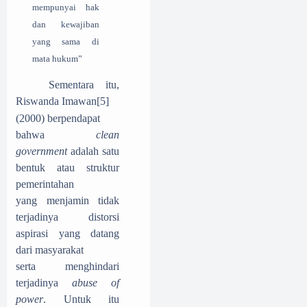
mempunyai hak
dan kewajiban
yang sama di
mata hukum”
Sementara itu,
Riswanda Imawan
[5]
(2000)
berpendapat
bahwa
clean
government
adalah satu
bentuk atau struktur
pemerintahan
yang menjamin tidak
terjadinya distorsi
aspirasi yang datang
dari masyarakat
serta menghindari
terjadinya
abuse of
power
. Untuk itu