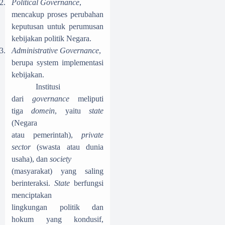
2.
Political Governance
,
mencakup proses perubahan
keputusan untuk perumusan
kebijakan politik Negara.
3.
Administrative Governance
,
berupa system implementasi
kebijakan.
Institusi
dari
governance
meliputi
tiga
domein
, yaitu
state
(Negara
atau pemerintah),
private
sector
(swasta atau dunia
usaha), dan
society
(masyarakat) yang saling
berinteraksi.
State
berfungsi
menciptakan
lingkungan politik dan
hokum yang kondusif,