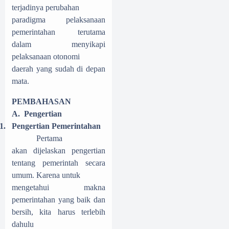
terjadinya perubahan
paradigma pelaksanaan
pemerintahan terutama
dalam menyikapi
pelaksanaan otonomi
daerah yang sudah di depan
mata.
PEMBAHASAN
A.
Pengertian
1.
Pengertian Pemerintahan
Pertama
akan dijelaskan pengertian
tentang pemerintah secara
umum. Karena untuk
mengetahui makna
pemerintahan yang baik dan
bersih, kita harus terlebih
dahulu