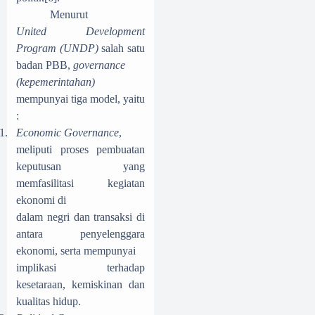
Menurut
United Development
Program (UNDP)
salah satu
badan PBB,
governance
(kepemerintahan)
mempunyai tiga model, yaitu
:
1.
Economic Governance
,
meliputi proses pembuatan
keputusan yang
memfasilitasi kegiatan
ekonomi di
dalam negri dan transaksi di
antara penyelenggara
ekonomi, serta mempunyai
implikasi terhadap
kesetaraan, kemiskinan dan
kualitas hidup.