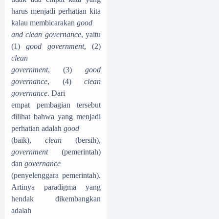
harus menjadi perhatian kita
kalau membicarakan
good
and clean governance
, yaitu
(1)
good government
, (2)
clean
government
, (3)
good
governance
, (4)
clean
governance
. Dari
empat pembagian tersebut
dilihat bahwa yang menjadi
perhatian adalah
good
(baik),
clean
(bersih),
government
(pemerintah)
dan
governance
(penyelenggara pemerintah).
Artinya paradigma yang
hendak dikembangkan
adalah