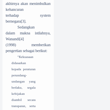
akhirnya akan menimbulkan
kehancuran
terhadap system
bernegara
[3]
.
Sedangkan
dalam makna istilahnya,
Wanandi
[4]
(1998) memberikan
pengertian sebagai berikut:
“Kekuasaan
didasarkan
kepada peraturan
perundang-
undangan yang
berlaku, segala
kebijakan
diambil secara
transparan, serta