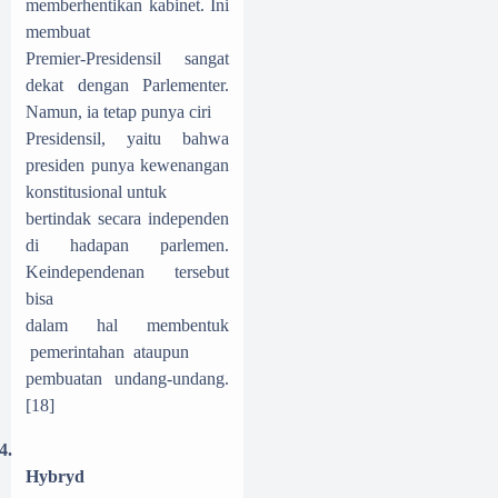
memberhentikan kabinet. Ini
membuat
Premier-Presidensil sangat
dekat dengan Parlementer.
Namun, ia tetap punya ciri
Presidensil, yaitu bahwa
presiden punya kewenangan
konstitusional untuk
bertindak secara independen
di hadapan parlemen.
Keindependenan tersebut
bisa
dalam hal membentuk
pemerintahan ataupun
pembuatan undang-undang.
[18]
4.
Hybryd