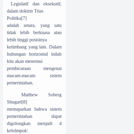
Legislatif dan eksekutif,
dalam doktrin Trias
Politika
[7]
adalah setara, yang satu
tidak lebih berkuasa atau
lebih tinggi posisinya
ketimbang yang lain. Dalam
hubungan horizontal inilah
kita akan menemui
pembicaraan mengenai
macam-macam sistem
pemerintahan.
Matthew Soberg
Shugart
[8]
memaparkan bahwa sistem
pemerintahan dapat
digolongkan menjadi 4
kelolmpok: