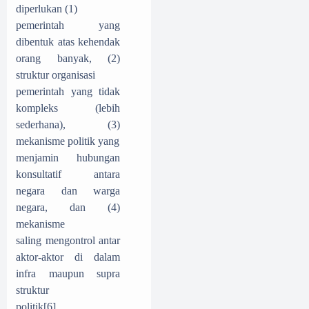
diperlukan (1)
pemerintah yang
dibentuk atas kehendak
orang banyak, (2)
struktur organisasi
pemerintah yang tidak
kompleks (lebih
sederhana), (3)
mekanisme politik yang
menjamin hubungan
konsultatif antara
negara dan warga
negara, dan (4)
mekanisme
saling mengontrol antar
aktor-aktor di dalam
infra maupun supra
struktur
politik
[6]
.