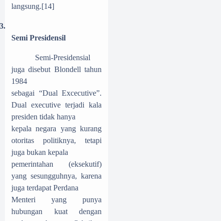
langsung.
[14]
3.
Semi Presidensil
Semi-Presidensial
juga disebut Blondell tahun
1984
sebagai “Dual Excecutive”.
Dual executive terjadi kala
presiden tidak hanya
kepala negara yang kurang
otoritas politiknya, tetapi
juga bukan kepala
pemerintahan (eksekutif)
yang sesungguhnya, karena
juga terdapat Perdana
Menteri yang punya
hubungan kuat dengan