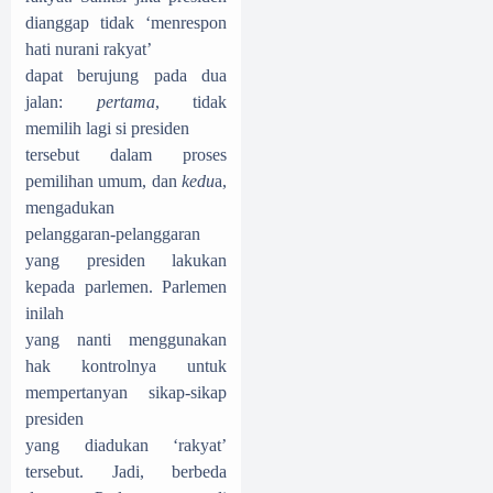
dianggap tidak ‘menrespon
hati nurani rakyat’
dapat berujung pada dua
jalan:
pertama
, tidak
memilih lagi si presiden
tersebut dalam proses
pemilihan umum, dan
kedu
a,
mengadukan
pelanggaran-pelanggaran
yang presiden lakukan
kepada parlemen. Parlemen
inilah
yang nanti menggunakan
hak kontrolnya untuk
mempertanyan sikap-sikap
presiden
yang diadukan ‘rakyat’
tersebut. Jadi, berbeda