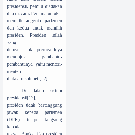
presidensil, pemilu diadakan
dua macam. Pertama untuk
memilih anggota parlemen
dan kedua untuk memilih
presiden. Presiden inilah
yang
dengan hak prerogatifnya
menunjuk pembantu-
pembantunya, yaitu menteri-
menteri
di dalam kabinet.
[12]
Di dalam sistem
presidensil
[13]
,
presiden tidak bertanggung
jawab kepada parlemen
(DPR) tetapi langsung
kepada
rakyat. Sanksi jika presiden