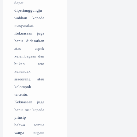
dapat
dipertanggungja
wabkan kepada
masyarakat.
Kekuasaan juga
harus didasarkan
atas aspek
kelembagaan dan
bukan atas
kehendak
seseorang atau
kelompok
tertentu.
Kekuasaan juga
harus taat kepada
prinsip
bahwa semua
warga negara