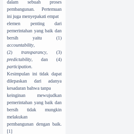
dalam sebuah proses
pembangunan
.
Pertemuan
ini juga menyepakati empat
elemen penting dari
pemerintahan yang baik dan
bersih yaitu (1)
accountability
,
(2)
transparancy
, (3)
predictability
, dan (4)
participation
.
Kesimpulan ini tidak dapat
dilepaskan dari adanya
kesadaran bahwa tanpa
keinginan mewujudkan
pemerintahan yang baik dan
bersih tidak mungkin
melakukan
pembangunan dengan baik.
[1]