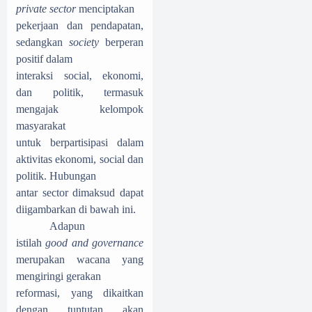
private sector
menciptakan
pekerjaan dan pendapatan,
sedangkan
society
berperan
positif dalam
interaksi social, ekonomi,
dan politik, termasuk
mengajak kelompok
masyarakat
untuk berpartisipasi dalam
aktivitas ekonomi, social dan
politik. Hubungan
antar sector dimaksud dapat
diigambarkan di bawah ini.
Adapun
istilah
good and governance
merupakan wacana yang
mengiringi gerakan
reformasi, yang dikaitkan
dengan tuntutan akan