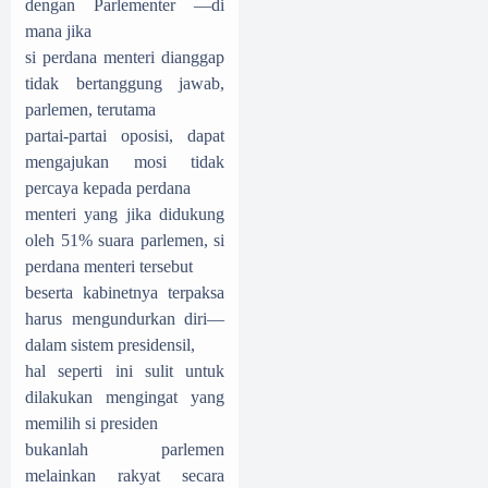
dengan Parlementer —di
mana jika
si perdana menteri dianggap
tidak bertanggung jawab,
parlemen, terutama
partai-partai oposisi, dapat
mengajukan mosi tidak
percaya kepada perdana
menteri yang jika didukung
oleh 51% suara parlemen, si
perdana menteri tersebut
beserta kabinetnya terpaksa
harus mengundurkan diri—
dalam sistem presidensil,
hal seperti ini sulit untuk
dilakukan mengingat yang
memilih si presiden
bukanlah parlemen
melainkan rakyat secara