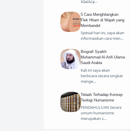
وَنَسْتَعِيْنُهُ…
5 Cara Menghilangkan
Flek Hitam di Wajah yang
Membandel
Spesial hari ini, saya akan
informasikan cara men…
Biografi Syaikh
Muhammad Al-Arifi Ulama
Saudi Arabia
Kali ini saya akan
berbicara secara singkat
menge…
Telaah Terhadap Konsep
Teologi Humanisme
PENDAHULUAN Secara
umum humanisme
merupakan s…