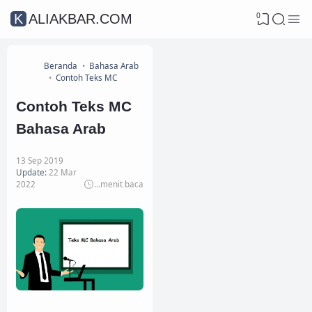
0
KALIAKBAR.COM
Beranda
Bahasa Arab
Contoh Teks MC
Contoh Teks MC
Bahasa Arab
13 Sep 2019
Update:
22 Mar
2022
...
menit baca