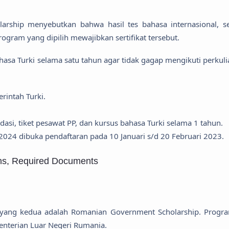
olarship menyebutkan bahwa hasil tes bahasa internasional, se
rogram yang dipilih mewajibkan sertifikat tersebut.
asa Turki selama satu tahun agar tidak gagap mengikuti perkuli
rintah Turki.
asi, tiket pesawat PP, dan kursus bahasa Turki selama 1 tahun.
 2024 dibuka pendaftaran pada 10 Januari s/d 20 Februari 2023.
ons, Required Documents
yang kedua adalah Romanian Government Scholarship. Progra
enterian Luar Negeri Rumania.