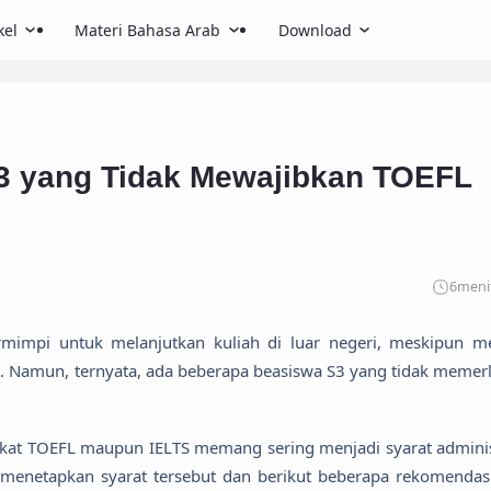
kel
Materi Bahasa Arab
Download
S3 yang Tidak Mewajibkan TOEFL
6
meni
mimpi untuk melanjutkan kuliah di luar negeri, meskipun m
. Namun, ternyata, ada beberapa beasiswa S3 yang tidak memer
ifikat TOEFL maupun IELTS memang sering menjadi syarat adminis
 menetapkan syarat tersebut dan berikut beberapa rekomendas