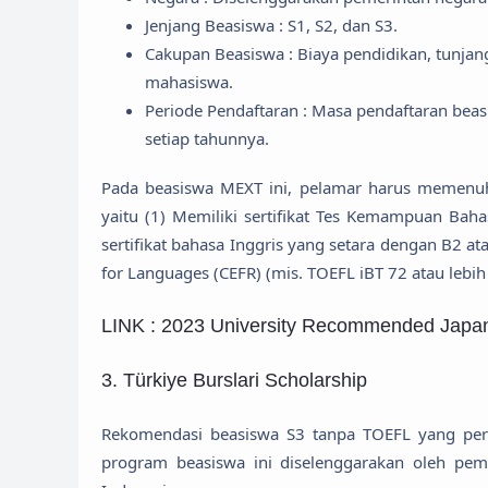
Jenjang Beasiswa : S1, S2, dan S3.
Cakupan Beasiswa : Biaya pendidikan, tunjang
mahasiswa.
Periode Pendaftaran : Masa pendaftaran be
setiap tahunnya.
Pada beasiswa MEXT ini, pelamar harus memenuhi
yaitu (1) Memiliki sertifikat Tes Kemampuan Baha
sertifikat bahasa Inggris yang setara dengan B2 
for Languages (CEFR) (mis. TOEFL iBT 72 atau lebih t
LINK : 2023 University Recommended Japa
3. Türkiye Burslari Scholarship
Rekomendasi beasiswa S3 tanpa TOEFL yang pert
program beasiswa ini diselenggarakan oleh pem