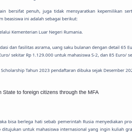
in bersifat penuh, juga tidak mensyaratkan kepemilikan serti
m beasiswa ini adalah sebagai berikut:
lalui Kementerian Luar Negeri Rumania.
asi dan fasilitas asrama, uang saku bulanan dengan detail 65 E
Euro/ sekitar Rp 1.129.000 untuk mahasiswa S-2, dan 85 Euro/ se
 Scholarship Tahun 2023 pendaftaran dibuka sejak Desember 20
 State to foreign citizens through the MFA
 maka bisa berlega hati sebab pemerintah Rusia menyediakan pr
itujukan untuk mahasiswa internasional yang ingin kuliah grat