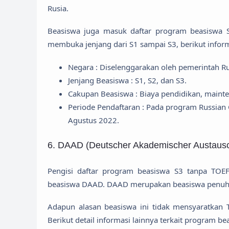
Rusia.
Beasiswa juga masuk daftar program beasiswa 
membuka jenjang dari S1 sampai S3, berikut informa
Negara : Diselenggarakan oleh pemerintah Ru
Jenjang Beasiswa : S1, S2, dan S3.
Cakupan Beasiswa : Biaya pendidikan, maint
Periode Pendaftaran : Pada program Russian
Agustus 2022.
6. DAAD (Deutscher Akademischer Austausc
Pengisi daftar program beasiswa S3 tanpa TOEF
beasiswa DAAD. DAAD merupakan beasiswa penuh ya
Adapun alasan beasiswa ini tidak mensyaratkan 
Berikut detail informasi lainnya terkait program be