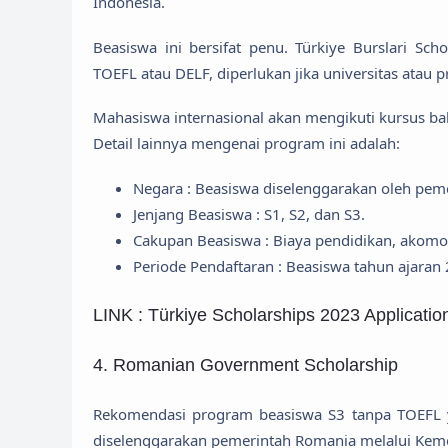
Indonesia.
Beasiswa ini bersifat penu. Türkiye Burslari Sch
TOEFL atau DELF, diperlukan jika universitas atau p
Mahasiswa internasional akan mengikuti kursus bah
Detail lainnya mengenai program ini adalah:
Negara : Beasiswa diselenggarakan oleh peme
Jenjang Beasiswa : S1, S2, dan S3.
Cakupan Beasiswa : Biaya pendidikan, akomod
Periode Pendaftaran : Beasiswa tahun ajaran
LINK : Türkiye Scholarships 2023 Applicati
4. Romanian Government Scholarship
Rekomendasi program beasiswa S3 tanpa TOEFL 
diselenggarakan pemerintah Romania melalui Kem