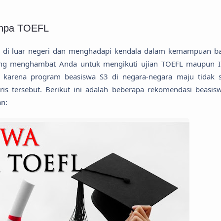
anpa TOEFL
3 di luar negeri dan menghadapi kendala dalam kemampuan b
yang menghambat Anda untuk mengikuti ujian TOEFL maupun I
, karena program beasiswa S3 di negara-negara maju tidak s
is tersebut. Berikut ini adalah beberapa rekomendasi beasis
an: