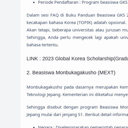
Periode Pendaftaran : Program beasiswa GK
Dalam sesi FAQ di Buku Panduan Beasiswa GKS 202
kecakapan bahasa Korea (TOPIK) adalah opsional. B
Akan tetapi, beberapa universitas atau jurusan 
Sehingga, Anda perlu mengecek lagi apakah unive
bahasa tertentu.
LINK : 2023 Global Korea Scholarship(Gradu
2. Beasiswa Monbukagakusho (MEXT)
Monbukagakusho pada dasarnya merupakan Kemen
Teknologi Jepang. Kementerian ini diketahui meny
Sehingga disebut dengan program Beasiswa Mon
Jepang mulai dari jenjang S1. Berikut detail inform
Negara : Diselenggarakan pemerintah negar