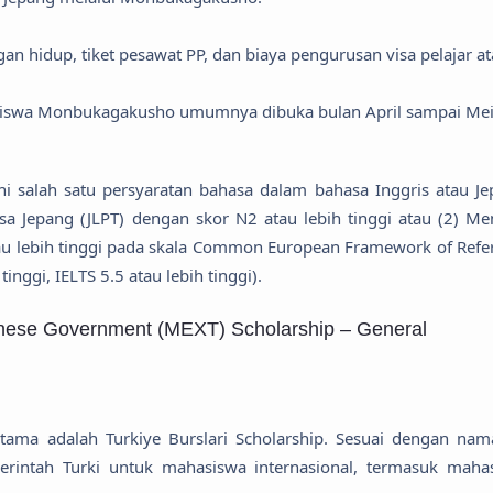
an hidup, tiket pesawat PP, dan biaya pengurusan visa pelajar a
asiswa Monbukagakusho umumnya dibuka bulan April sampai Me
 salah satu persyaratan bahasa dalam bahasa Inggris atau Je
sa Jepang (JLPT) dengan skor N2 atau lebih tinggi atau (2) Mem
atau lebih tinggi pada skala Common European Framework of Refe
inggi, IELTS 5.5 atau lebih tinggi).
nese Government (MEXT) Scholarship – General
ama adalah Turkiye Burslari Scholarship. Sesuai dengan nam
erintah Turki untuk mahasiswa internasional, termasuk maha