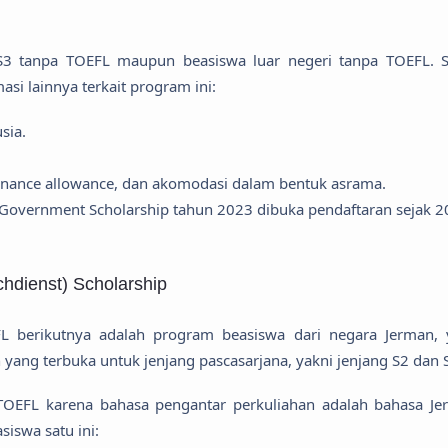
S3 tanpa TOEFL maupun beasiswa luar negeri tanpa TOEFL. 
si lainnya terkait program ini:
sia.
enance allowance, dan akomodasi dalam bentuk asrama.
 Government Scholarship tahun 2023 dibuka pendaftaran sejak 2
hdienst) Scholarship
L berikutnya adalah program beasiswa dari negara Jerman, 
ng terbuka untuk jenjang pascasarjana, yakni jenjang S2 dan 
TOEFL karena bahasa pengantar perkuliahan adalah bahasa Je
asiswa satu ini: