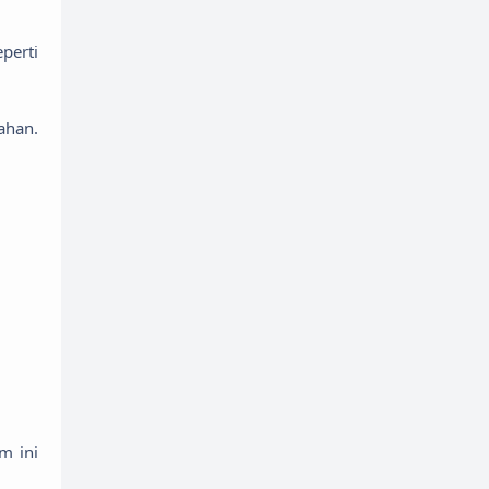
perti
ahan.
m ini