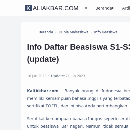
KALIAKBAR.COM
Beranda
Arti
Beranda
Dunia Mahasiswa
Info Beasiswa
Info Daftar Beasiswa S1-
(update)
16 Jun 2023
Update:
21 Jun 2023
KaliAkbar.com
- Banyak orang di Indonesia ber
memiliki kemampuan bahasa Inggris yang terbatas
sertifikat TOEFL, dan ini bisa Anda pertimbangkan.
Sertifikat kemampuan bahasa Inggris seperti sert
untuk beasiswa luar negeri. Namun, tidak semua