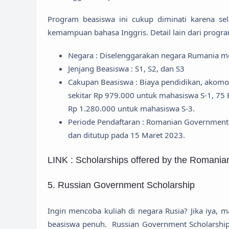
Program beasiswa ini cukup diminati karena sela
kemampuan bahasa Inggris. Detail lain dari progra
Negara : Diselenggarakan negara Rumania me
Jenjang Beasiswa : S1, S2, dan S3
Cakupan Beasiswa : Biaya pendidikan, akomod
sekitar Rp 979.000 untuk mahasiswa S-1, 75 
Rp 1.280.000 untuk mahasiswa S-3.
Periode Pendaftaran : Romanian Government
dan ditutup pada 15 Maret 2023.
LINK : Scholarships offered by the Romanian
5. Russian Government Scholarship
Ingin mencoba kuliah di negara Rusia? Jika iya,
beasiswa penuh. Russian Government Scholarship d