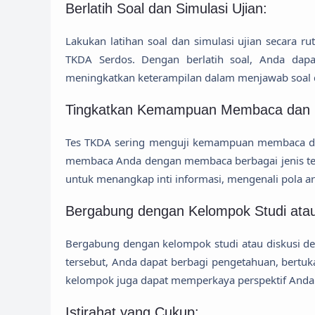
Berlatih Soal dan Simulasi Ujian:
Lakukan latihan soal dan simulasi ujian secara r
TKDA Serdos. Dengan berlatih soal, Anda dap
meningkatkan keterampilan dalam menjawab soal d
Tingkatkan Kemampuan Membaca dan
Tes TKDA sering menguji kemampuan membaca da
membaca Anda dengan membaca berbagai jenis teks, s
untuk menangkap inti informasi, mengenali pola a
Bergabung dengan Kelompok Studi atau
Bergabung dengan kelompok studi atau diskusi 
tersebut, Anda dapat berbagi pengetahuan, bert
kelompok juga dapat memperkaya perspektif Anda 
Istirahat yang Cukup: