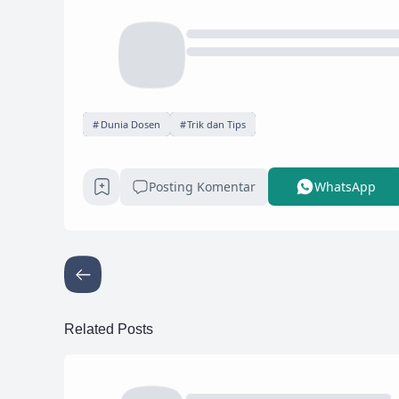
Dunia Dosen
Trik dan Tips
Posting Komentar
WhatsApp
Related Posts