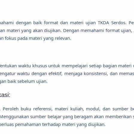
ahami dengan baik format dan materi ujian TKDA Serdos. Pe
al, dan materi yang akan diujikan. Dengan memahami format ujian,
an fokus pada materi yang relevan.
. Tentukan waktu khusus untuk mempelajari setiap bagian materi u
ngatur waktu dengan efektif, menjaga konsistensi, dan memas
an baik sebelum ujian.
asi:
Peroleh buku referensi, materi kuliah, modul, dan sumber be
A. Menggunakan sumber belajar yang beragam akan memberikan 
luas pemahaman terhadap materi yang diujikan.