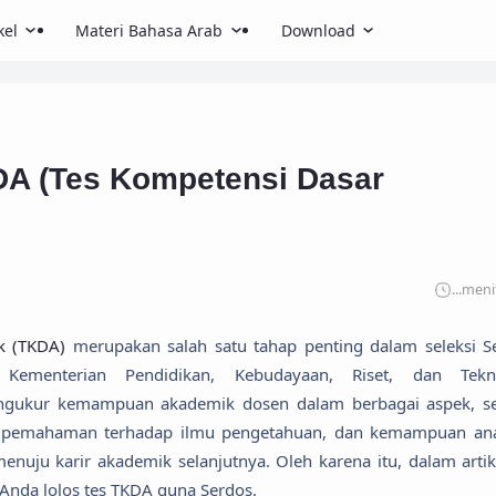
kel
Materi Bahasa Arab
Download
DA (Tes Kompetensi Dasar
...
meni
k (TKDA)
merupakan salah satu tahap penting dalam seleksi S
h Kementerian Pendidikan, Kebudayaan, Riset, dan Tekn
mengukur kemampuan akademik dosen dalam berbagai aspek, se
, pemahaman terhadap ilmu pengetahuan, dan kemampuan anal
nuju karir akademik selanjutnya. Oleh karena itu, dalam artike
Anda lolos tes TKDA guna Serdos.