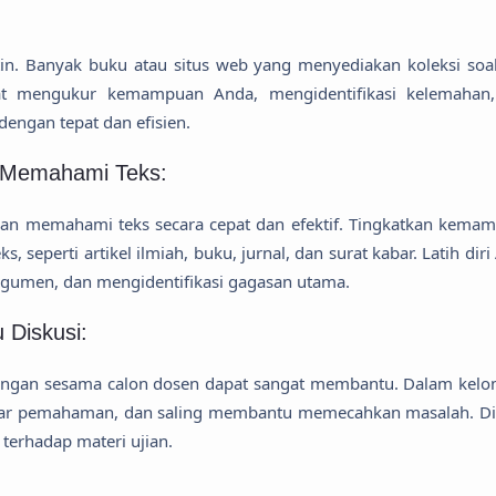
utin. Banyak buku atau situs web yang menyediakan koleksi soal
at mengukur kemampuan Anda, mengidentifikasi kelemahan
engan tepat dan efisien.
 Memahami Teks:
n memahami teks secara cepat dan efektif. Tingkatkan kema
eperti artikel ilmiah, buku, jurnal, dan surat kabar. Latih diri
rgumen, dan mengidentifikasi gagasan utama.
 Diskusi:
dengan sesama calon dosen dapat sangat membantu. Dalam kel
ukar pemahaman, dan saling membantu memecahkan masalah. Di
terhadap materi ujian.