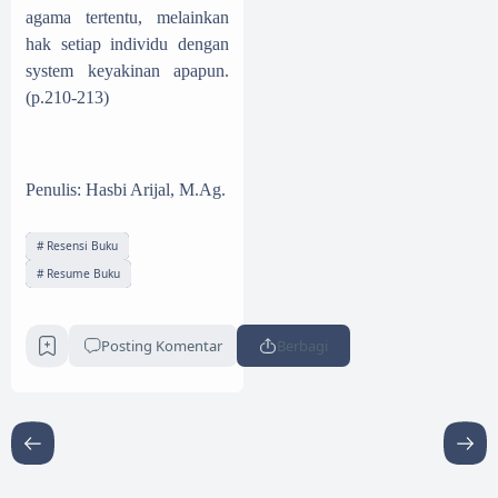
agama tertentu, melainkan
hak setiap individu dengan
system keyakinan apapun.
(p.210-213)
Penulis: Hasbi Arijal, M.Ag.
Resensi Buku
Resume Buku
Posting Komentar
Berbagi