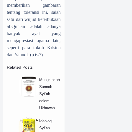
memberikan gambaran
tentang toleransi ini, salah
satu dari wujud keterbukaan
al-Qur’an adalah adanya
banyak ayat yang
mengapresiasi agama lain,
seperti para tokoh Kristen
dan Yahudi. (p.6-7)
Related Posts
Mungkinkah
Sunnah-
Syi''ah
dalam
Ukhuwah
Ideologi
Syi’ah