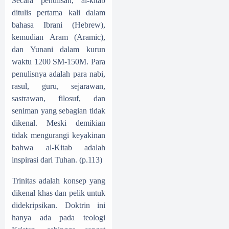
Secara penulisan, al-kitab
ditulis pertama kali dalam
bahasa Ibrani (Hebrew),
kemudian Aram (Aramic),
dan Yunani dalam kurun
waktu 1200 SM-150M. Para
penulisnya adalah para nabi,
rasul, guru, sejarawan,
sastrawan, filosuf, dan
seniman yang sebagian tidak
dikenal. Meski demikian
tidak mengurangi keyakinan
bahwa al-Kitab adalah
inspirasi dari Tuhan. (p.113)
Trinitas adalah konsep yang
dikenal khas dan pelik untuk
didekripsikan. Doktrin ini
hanya ada pada teologi