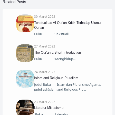
Related Posts
30 Maret 2022
Tekstualitas Al-Qur’an Kritik Terhadap Ulumul
Qur’an
Buku : Tekstuali
27 Maret 2022
The Qur’an a Short Introduction
Buku : Menghidup
24 Maret 2022
Islam and Religious Pluralism
Judul Buku : Islam dan Pluralisme Agama,
judul asli Islam and Religious Plu
23 Maret 2022
Literatur Mistisisme
Buku : Literatur