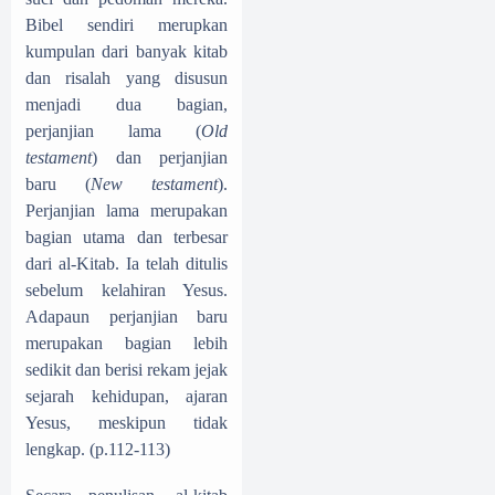
Bibel sendiri merupkan
kumpulan dari banyak kitab
dan risalah yang disusun
menjadi dua bagian,
perjanjian lama (
Old
testament
) dan perjanjian
baru (
New testament
).
Perjanjian lama merupakan
bagian utama dan terbesar
dari al-Kitab. Ia telah ditulis
sebelum kelahiran Yesus.
Adapaun perjanjian baru
merupakan bagian lebih
sedikit dan berisi rekam jejak
sejarah kehidupan, ajaran
Yesus, meskipun tidak
lengkap. (p.112-113)