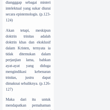
diangggap sebagai misteri
intelektual yang sukar diurai
secara epistemologis. (p.123-
124)
Akan tetapi, meskipun
doktrin trinitas adalah
doktrin khas dan eksklusif
dalam Kristen, ternyata ia
tidak ditemukan dalam
perjanjian lama, bahkan
ayat-ayat yang diduga
mengindikasi kebenaran
trinitas, justru dapat
dimaknai sebaliknya.
(p.126-
127)
Maka dari itu untuk
mendapatkan pemahaman