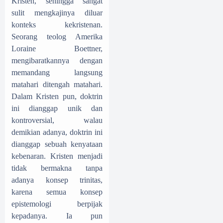
Kristen, sehingga sangat
sulit mengkajinya diluar
konteks kekristenan.
Seorang teolog Amerika
Loraine Boettner,
mengibaratkannya dengan
memandang langsung
matahari ditengah matahari.
Dalam Kristen pun, doktrin
ini dianggap unik dan
kontroversial, walau
demikian adanya, doktrin ini
dianggap sebuah kenyataan
kebenaran. Kristen menjadi
tidak bermakna tanpa
adanya konsep trinitas,
karena semua konsep
epistemologi berpijak
kepadanya. Ia pun