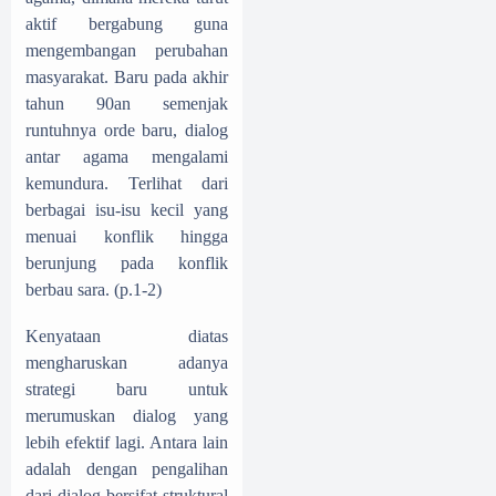
aktif bergabung guna
mengembangan perubahan
masyarakat. Baru pada akhir
tahun 90an semenjak
runtuhnya orde baru, dialog
antar agama mengalami
kemundura. Terlihat dari
berbagai isu-isu kecil yang
menuai konflik hingga
berunjung pada konflik
berbau sara. (p.1-2)
Kenyataan diatas
mengharuskan adanya
strategi baru untuk
merumuskan dialog yang
lebih efektif lagi. Antara lain
adalah dengan pengalihan
dari dialog bersifat struktural