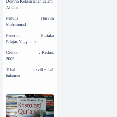
Doktrin Kekeristenan dalam
Al-Qur’an
Penulis
:
Hasyim
Muhammad
Penerbit
:
Pustaka
Pelajar, Yogyakarta
Cetakan
:
Kedua,
2005
Tebal
:
xviii + 241
halaman