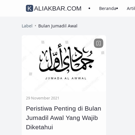
KALIAKBAR.COM
Beranda
Arti
Label
Bulan Jumadil Awal
29 November 2021
Peristiwa Penting di Bulan
Jumadil Awal Yang Wajib
Diketahui