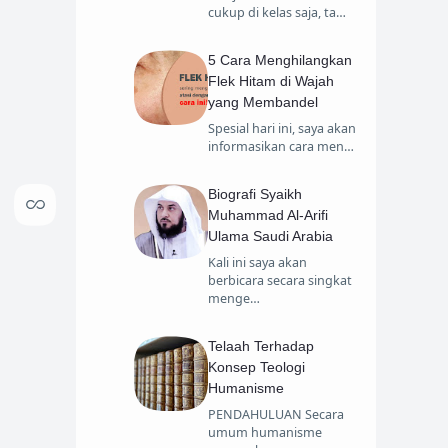
cukup di kelas saja, ta…
5 Cara Menghilangkan
Flek Hitam di Wajah
yang Membandel
Spesial hari ini, saya akan
informasikan cara men…
Biografi Syaikh
Muhammad Al-Arifi
Ulama Saudi Arabia
Kali ini saya akan
berbicara secara singkat
menge…
Telaah Terhadap
Konsep Teologi
Humanisme
PENDAHULUAN Secara
umum humanisme