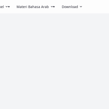
kel
Materi Bahasa Arab
Download