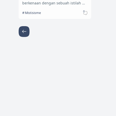
berkenaan dengan sebuah istilah …
0
Mistisisme