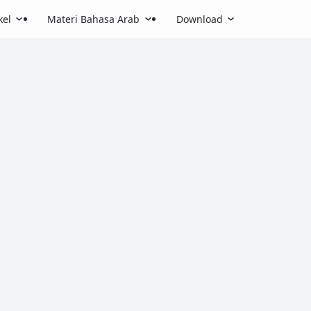
kel
Materi Bahasa Arab
Download