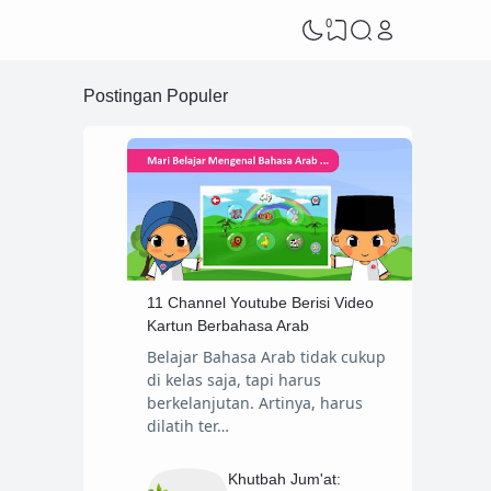
0
Postingan Populer
11 Channel Youtube Berisi Video
Kartun Berbahasa Arab
Belajar Bahasa Arab tidak cukup
di kelas saja, tapi harus
berkelanjutan. Artinya, harus
dilatih ter…
Khutbah Jum'at: