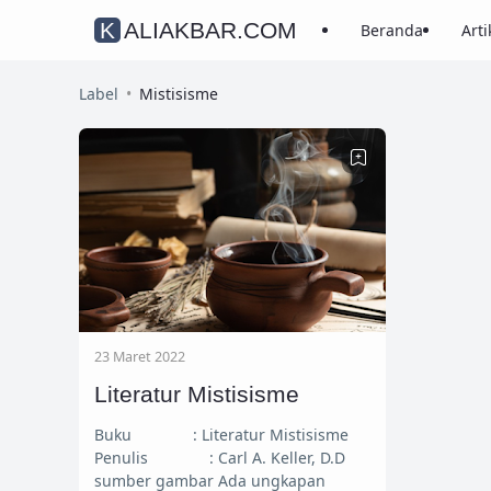
KALIAKBAR.COM
Beranda
Arti
Label
Mistisisme
23 Maret 2022
Literatur Mistisisme
Buku : Literatur Mistisisme
Penulis : Carl A. Keller, D.D
sumber gambar Ada ungkapan